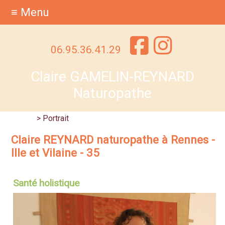
≡ Menu
06.95.36.41.29
Claire GAMELIN-REYNARD
Naturopathe
Accueil
> Portrait
Claire REYNARD naturopathe à Rennes -
Ille et Vilaine - 35
Santé holistique